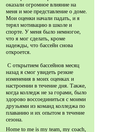
оказали огромное влияние на
меня и мое представление о доме.
Мои оценки начали падать, и я
терял мотивацию в школе и
спорте. У меня было немногое,
что я мог сделать, кроме
надежды, что бассейн снова
откроется.
С открытием бассейнов месяц
назад я смог увидеть резкие
изменения в моих оценках и
настроении в течение дня. Также,
когда колледж не за горами, было
здорово воссоединиться с моими
друзьями из команд колледжа по
плаванию и их опытом в течение
сезона.
Home to me is my team, my coach,