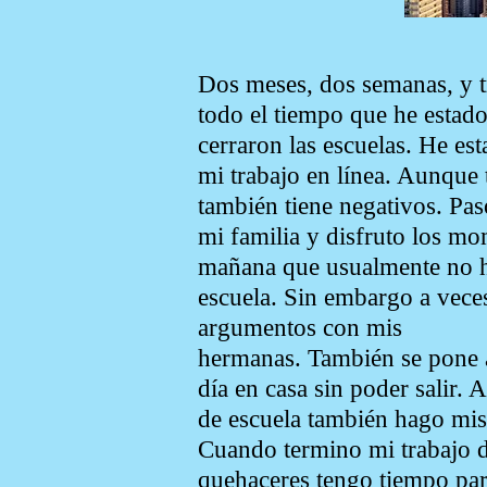
Dos meses, dos semanas, y tr
todo el tiempo que he estad
cerraron las escuelas. He es
mi trabajo en línea. Aunque 
también tiene negativos. Pa
mi familia y disfruto los mo
mañana que usualmente no h
escuela. Sin embargo a vece
argumentos con mis
hermanas. También se pone 
día en casa sin poder salir. 
de escuela también hago mis
Cuando termino mi trabajo d
quehaceres tengo tiempo pa