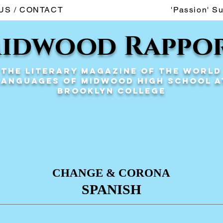
US / CONTACT
'Passion' S
idwood Rappo
The Literary Magazine of the World
Languages of Midwood High School a
Brooklyn College
CHANGE & CORONA
SPANISH