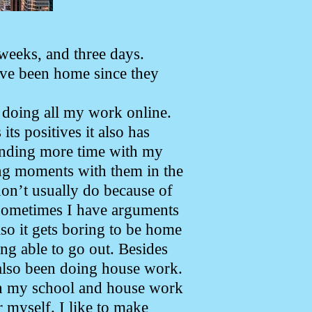
eeks, and three days.
’ve been home since they
 doing all my work online.
its positives it also has
ending more time with my
ng moments with them in the
on’t usually do because of
sometimes I have arguments
lso it gets boring to be home
ing able to go out. Besides
also been doing house work.
h my school and house work
r myself. I like to make