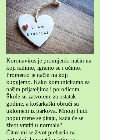
Koronavirus je promijenio način na
koji radimo, igramo se i učimo.
Promenio je način na koji
kupujemo. Kako komuniciramo sa
našim prijateljima i porodicom.
Škole su zatvorene za ostatak
godine, a košarkaški obruči su
uklonjeni iz parkova. Mnogi ljudi
poput mene se pitaju, kada će se
život vratiti u normalu?
Čitav mi se život prebacio na
virtualni. Internet koristim za