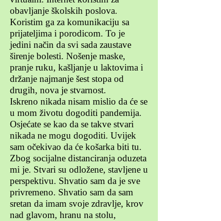
obavljanje školskih poslova.
Koristim ga za komunikaciju sa
prijateljima i porodicom. To je
jedini način da svi sada zaustave
širenje bolesti. Nošenje maske,
pranje ruku, kašljanje u laktovima i
držanje najmanje šest stopa od
drugih, nova je stvarnost.
Iskreno nikada nisam mislio da će se
u mom životu dogoditi pandemija.
Osjećate se kao da se takve stvari
nikada ne mogu dogoditi. Uvijek
sam očekivao da će košarka biti tu.
Zbog socijalne distanciranja oduzeta
mi je. Stvari su odložene, stavljene u
perspektivu. Shvatio sam da je sve
privremeno. Shvatio sam da sam
sretan da imam svoje zdravlje, krov
nad glavom, hranu na stolu,